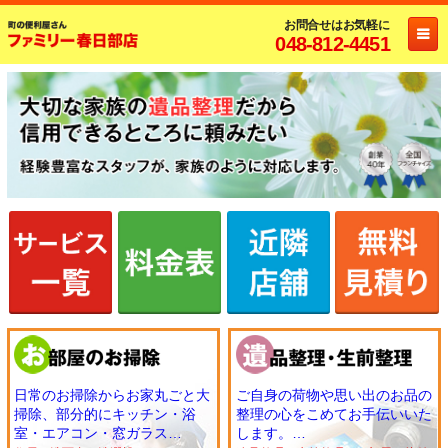
お問合せはお気軽に
048-812-4451
日常のお掃除からお家丸ごと大
ご自身の荷物や思い出のお品の
掃除、部分的にキッチン・浴
整理の心をこめてお手伝いいた
室・エアコン・窓ガラス
します。